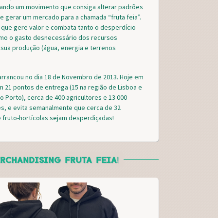
iando um movimento que consiga alterar padrões
 gerar um mercado para a chamada “fruta feia”.
que gere valor e combata tanto o desperdício
omo o gasto desnecessário dos recursos
a sua produção (água, energia e terrenos
 arrancou no dia 18 de Novembro de 2013. Hoje em
m 21 pontos de entrega (15 na região de Lisboa e
do Porto), cerca de 400 agricultores e 13 000
s, e evita semanalmente que cerca de 32
 fruto-hortícolas sejam desperdiçadas!
RCHANDISING FRUTA FEIA!