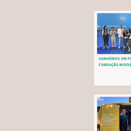
GANHÁMOS UM P
FUNDAÇÃO MOEVE