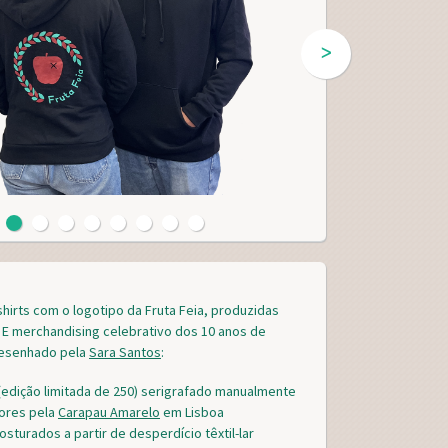
ᐳ
shirts com o logotipo da Fruta Feia, produzidas
 E merchandising celebrativo dos 10 anos de
desenhado pela
Sara Santos
:
(edição limitada de 250) serigrafado manualmente
cores pela
Carapau Amarelo
em Lisboa
osturados a partir de desperdício têxtil-lar