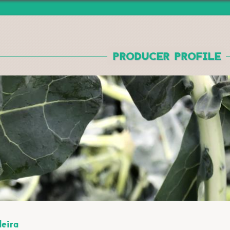
Jump to navigation
PRODUCER PROFILE
eira