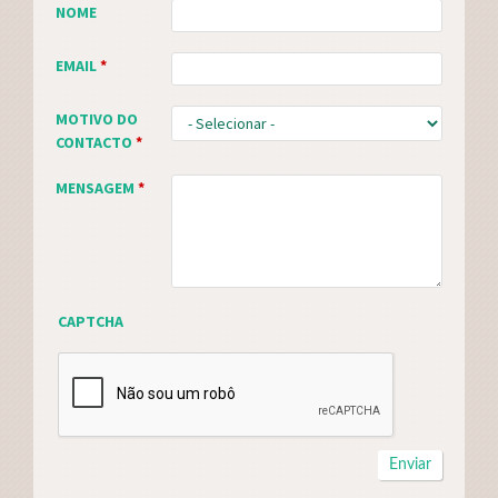
NOME
EMAIL
*
MOTIVO DO
CONTACTO
*
MENSAGEM
*
CAPTCHA