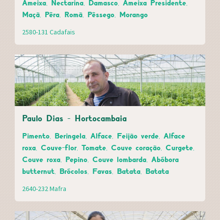
Ameixa, Nectarina, Damasco, Ameixa Presidente,
Maçã, Pêra, Romã, Pêssego, Morango
2580-131 Cadafais
Paulo Dias - Hortocambaia
Pimento, Beringela, Alface, Feijão verde, Alface
roxa, Couve-flor, Tomate, Couve coração, Curgete,
Couve roxa, Pepino, Couve lombarda, Abóbora
butternut, Brócolos, Favas, Batata, Batata
2640-232 Mafra