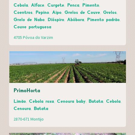
Cebola, Alface, Curgete, Penca, Pimento,
Coentros, Pepino, Aipo, Grelos de Couve, Grelos,
Grelo de Nabo, Dióspiro, Abóbora, Pimento padrão,
Couve portuguesa
4705 Póvoa do Varzim
PrimoHorta
Limão, Cebola roxa, Cenoura baby, Batata, Cebola,
Cenoura, Batata
2870-671 Montijo