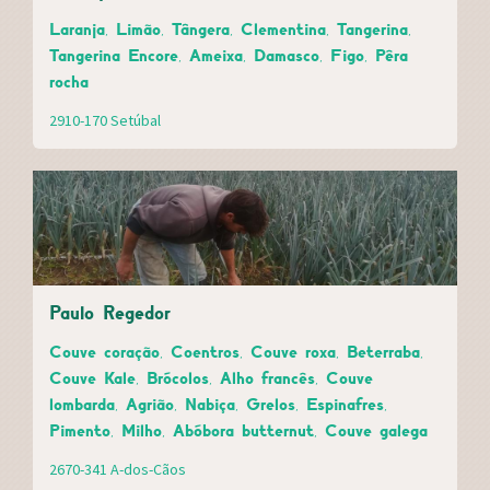
Laranja, Limão, Tângera, Clementina, Tangerina,
Tangerina Encore, Ameixa, Damasco, Figo, Pêra
rocha
2910-170 Setúbal
Paulo Regedor
Couve coração, Coentros, Couve roxa, Beterraba,
Couve Kale, Brócolos, Alho francês, Couve
lombarda, Agrião, Nabiça, Grelos, Espinafres,
Pimento, Milho, Abóbora butternut, Couve galega
2670-341 A-dos-Cãos