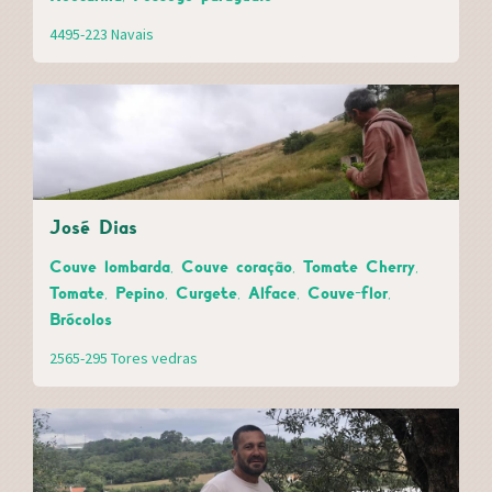
4495-223 Navais
José Dias
Couve lombarda, Couve coração, Tomate Cherry,
Tomate, Pepino, Curgete, Alface, Couve-flor,
Brócolos
2565-295 Tores vedras