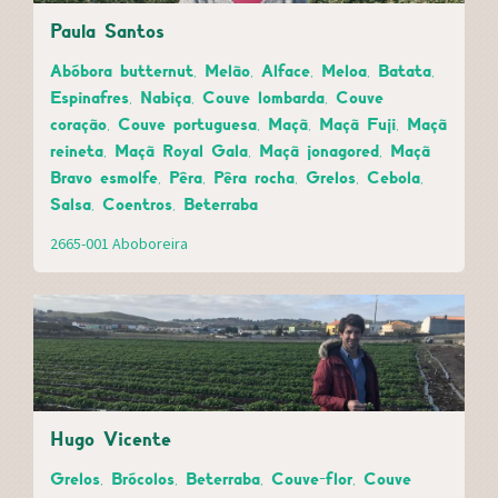
Paula Santos
Abóbora butternut, Melão, Alface, Meloa, Batata,
Espinafres, Nabiça, Couve lombarda, Couve
coração, Couve portuguesa, Maçã, Maçã Fuji, Maçã
reineta, Maçã Royal Gala, Maçã jonagored, Maçã
Bravo esmolfe, Pêra, Pêra rocha, Grelos, Cebola,
Salsa, Coentros, Beterraba
2665-001 Aboboreira
Hugo Vicente
Grelos, Brócolos, Beterraba, Couve-flor, Couve