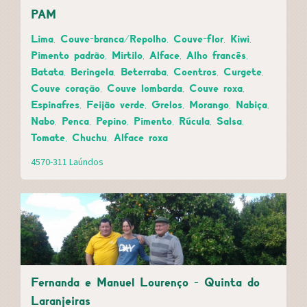
PAM
Lima, Couve-branca/Repolho, Couve-flor, Kiwi,
Pimento padrão, Mirtilo, Alface, Alho francês,
Batata, Beringela, Beterraba, Coentros, Curgete,
Couve coração, Couve lombarda, Couve roxa,
Espinafres, Feijão verde, Grelos, Morango, Nabiça,
Nabo, Penca, Pepino, Pimento, Rúcula, Salsa,
Tomate, Chuchu, Alface roxa
4570-311 Laúndos
Fernanda e Manuel Lourenço - Quinta do
Laranjeiras