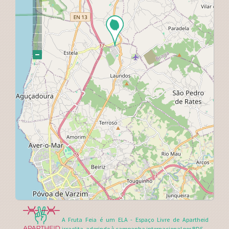
A Fruta Feia é um ELA - Espaço Livre de Apartheid
israelita, aderindo à campanha internacional por
BDS
.