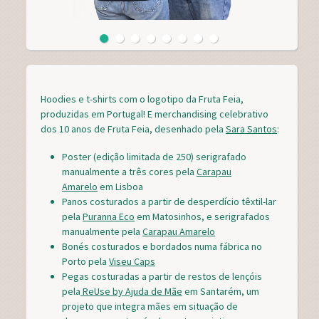
Hoodies e t-shirts com o logotipo da Fruta Feia,
produzidas em Portugal! E merchandising celebrativo
dos 10 anos de Fruta Feia, desenhado pela
Sara Santos
:
Poster (edição limitada de 250) serigrafado
manualmente a três cores pela
Carapau
Amarelo
em Lisboa
Panos costurados a partir de desperdício têxtil-lar
pela
Puranna Eco
em Matosinhos, e serigrafados
manualmente pela
Carapau Amarelo
Bonés costurados e bordados numa fábrica no
Porto pela
Viseu Caps
Pegas costuradas a partir de restos de lençóis
pela
ReUse by Ajuda de Mãe
em Santarém, um
projeto que integra mães em situação de