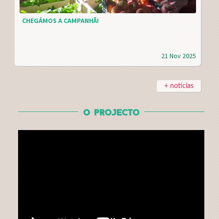
CHEGÁMOS A CAMPANHÃ!
21 Nov 2025
+ notícias
O PROJECTO