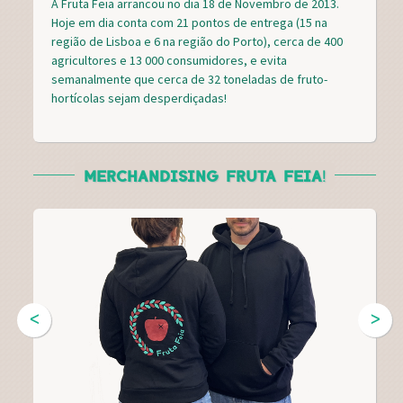
A Fruta Feia arrancou no dia 18 de Novembro de 2013.
Hoje em dia conta com 21 pontos de entrega (15 na
região de Lisboa e 6 na região do Porto), cerca de 400
agricultores e 13 000 consumidores, e evita
semanalmente que cerca de 32 toneladas de fruto-
hortícolas sejam desperdiçadas!
MERCHANDISING FRUTA FEIA!
ᐸ
ᐳ