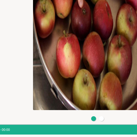
- 00:00