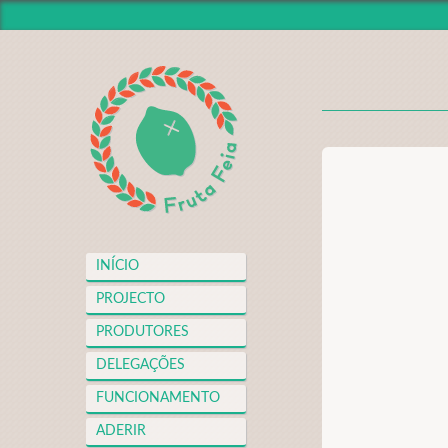
INÍCIO
PROJECTO
PRODUTORES
DELEGAÇÕES
FUNCIONAMENTO
ADERIR
NOTÍCIAS
INÍCIO
VIDEOTECA
PROJECTO
APOIOS
PRODUTORES
FAQS
DELEGAÇÕES
MERCH
FUNCIONAMENTO
CONTACTO
ADERIR