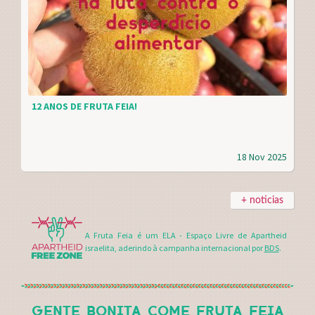
12 ANOS DE FRUTA FEIA!
18 Nov 2025
+ noticias
A Fruta Feia é um ELA - Espaço Livre de Apartheid
israelita, aderindo à campanha internacional por
BDS
.
GENTE BONITA COME FRUTA FEIA