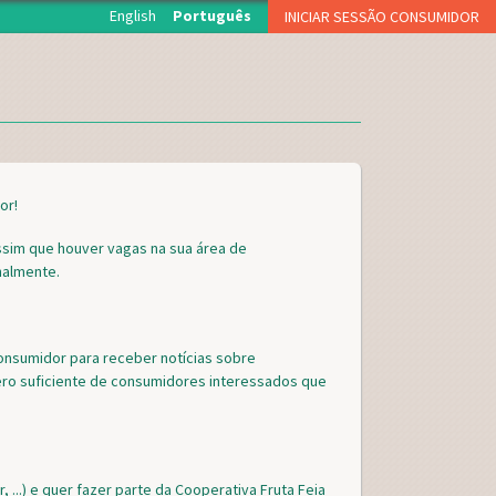
English
Português
INICIAR SESSÃO CONSUMIDOR
O início de sessão está reservado aos associados da
Fruta Feia que levantam semanalmente a sua cesta.
NOME DE UTILIZADOR OU EMAIL
*
PALAVRA-PASSE
*
or!
assim que houver vagas na sua área de
nalmente.
CAPTCHA
onsumidor para receber notícias sobre
ero suficiente de consumidores interessados que
Esqueci a palavra-passe
Inscreva-se como consumidor!!
 ...) e quer fazer parte da Cooperativa Fruta Feia