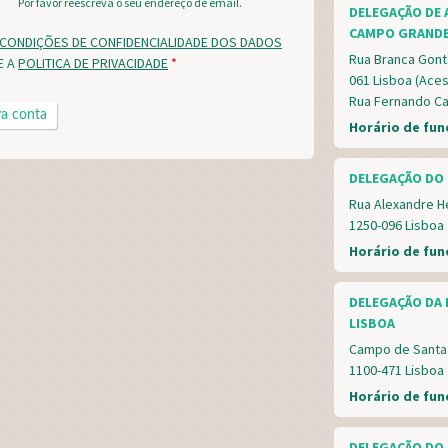
Por favor reescreva o seu endereço de email.
DELEGAÇÃO DE 
CAMPO GRAND
CONDIÇÕES DE CONFIDENCIALIDADE DOS DADOS
Rua Branca Gont
E A
POLITICA DE PRIVACIDADE
*
061 Lisboa (Aces
Rua Fernando Ca
Horário de fu
DELEGAÇÃO DO 
Rua Alexandre He
1250-096 Lisboa
Horário de fu
DELEGAÇÃO DA 
LISBOA
Campo de Santa C
1100-471 Lisboa
Horário de fu
DELEGAÇÃO DO 