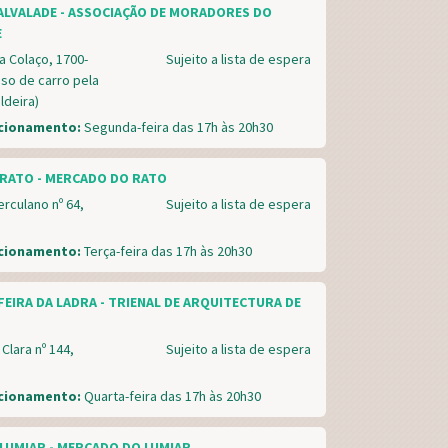
ALVALADE - ASSOCIAÇÃO DE MORADORES DO
E
a Colaço, 1700-
Sujeito a lista de espera
so de carro pela
ldeira)
ncionamento:
Segunda-feira das 17h às 20h30
RATO - MERCADO DO RATO
rculano nº 64,
Sujeito a lista de espera
ncionamento:
Terça-feira das 17h às 20h30
FEIRA DA LADRA - TRIENAL DE ARQUITECTURA DE
lara nº 144,
Sujeito a lista de espera
ncionamento:
Quarta-feira das 17h às 20h30
LUMIAR - MERCADO DO LUMIAR