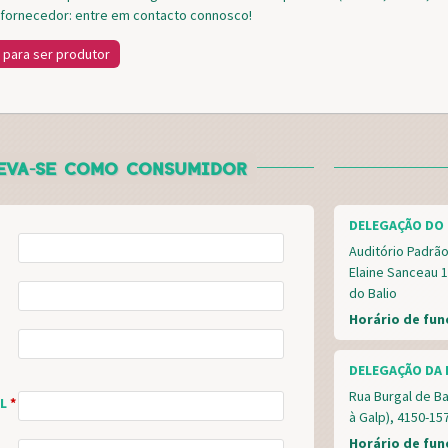
fornecedor: entre em contacto connosco!
 para ser produtor
EVA-SE COMO CONSUMIDOR
DELEGAÇÃO DO 
Auditório Padrão
Elaine Sanceau 1
do Balio
Horário de fu
DELEGAÇÃO DA 
Rua Burgal de Ba
AL
*
à Galp), 4150-15
Horário de fu