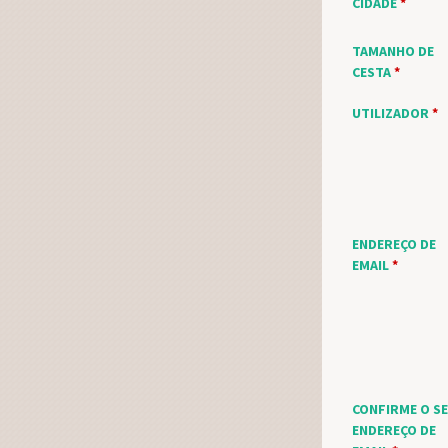
CIDADE
*
TAMANHO DE
CESTA
*
UTILIZADOR
*
ENDEREÇO DE
EMAIL
*
CONFIRME O S
ENDEREÇO DE