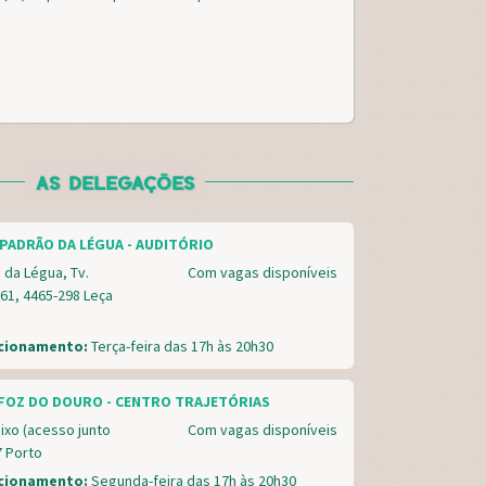
AS DELEGAÇÕES
PADRÃO DA LÉGUA - AUDITÓRIO
 da Légua, Tv.
Com vagas disponíveis
61, 4465-298 Leça
ncionamento:
Terça-feira das 17h às 20h30
FOZ DO DOURO - CENTRO TRAJETÓRIAS
ixo (acesso junto
Com vagas disponíveis
7 Porto
ncionamento:
Segunda-feira das 17h às 20h30