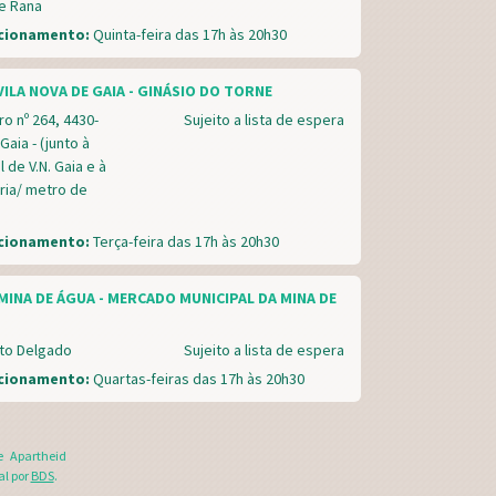
e Rana
ncionamento:
Quinta-feira das 17h às 20h30
ILA NOVA DE GAIA - GINÁSIO DO TORNE
o nº 264, 4430-
Sujeito a lista de espera
Gaia - (junto à
 de V.N. Gaia e à
ria/ metro de
ncionamento:
Terça-feira das 17h às 20h30
MINA DE ÁGUA - MERCADO MUNICIPAL DA MINA DE
to Delgado
Sujeito a lista de espera
ncionamento:
Quartas-feiras das 17h às 20h30
e Apartheid
al por
BDS
.