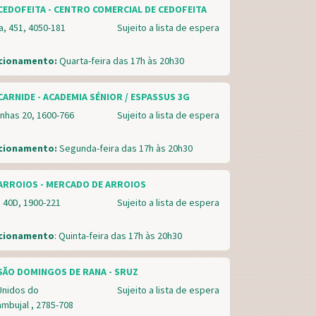
CEDOFEITA - CENTRO COMERCIAL DE CEDOFEITA
a, 451, 4050-181
Sujeito a lista de espera
ncionamento:
Quarta-feira das 17h às 20h30
CARNIDE - ACADEMIA SÉNIOR / ESPASSUS 3G
hinhas 20, 1600-766
Sujeito a lista de espera
ncionamento:
Segunda-feira das 17h às 20h30
ARROIOS - MERCADO DE ARROIOS
 40D, 1900-221
Sujeito a lista de espera
ncionamento
: Quinta-feira das 17h às 20h30
SÃO DOMINGOS DE RANA - SRUZ
Unidos do
Sujeito a lista de espera
mbujal , 2785-708