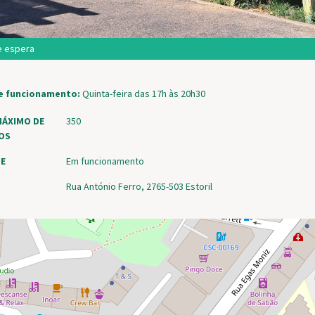
de espera
e funcionamento:
Quinta-feira das 17h às 20h30
ÁXIMO DE
350
DOS
DE
Em funcionamento
Rua António Ferro, 2765-503 Estoril