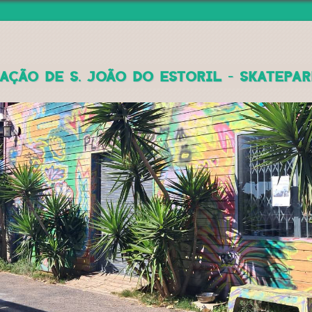
Jump to navigation
AÇÃO DE S. JOÃO DO ESTORIL - SKATEPA