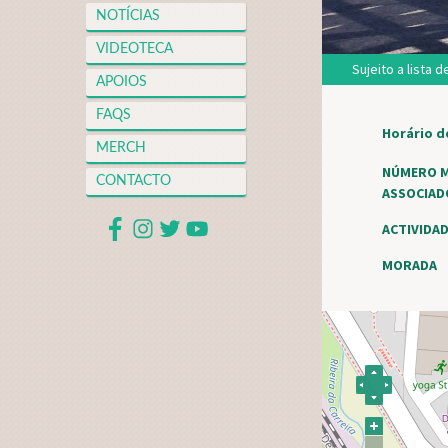
NOTÍCIAS
VIDEOTECA
Sujeito a lista 
APOIOS
FAQS
Horário d
MERCH
NÚMERO M
CONTACTO
ASSOCIA
ACTIVIDA
MORADA