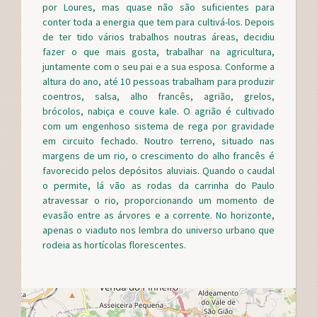
por Loures, mas quase não são suficientes para
conter toda a energia que tem para cultivá-los. Depois
de ter tido vários trabalhos noutras áreas, decidiu
fazer o que mais gosta, trabalhar na agricultura,
juntamente com o seu pai e a sua esposa. Conforme a
altura do ano, até 10 pessoas trabalham para produzir
coentros, salsa, alho francês, agrião, grelos,
brócolos, nabiça e couve kale. O agrião é cultivado
com um engenhoso sistema de rega por gravidade
em circuito fechado. Noutro terreno, situado nas
margens de um rio, o crescimento do alho francês é
favorecido pelos depósitos aluviais. Quando o caudal
o permite, lá vão as rodas da carrinha do Paulo
atravessar o rio, proporcionando um momento de
evasão entre as árvores e a corrente. No horizonte,
apenas o viaduto nos lembra do universo urbano que
rodeia as hortícolas florescentes.