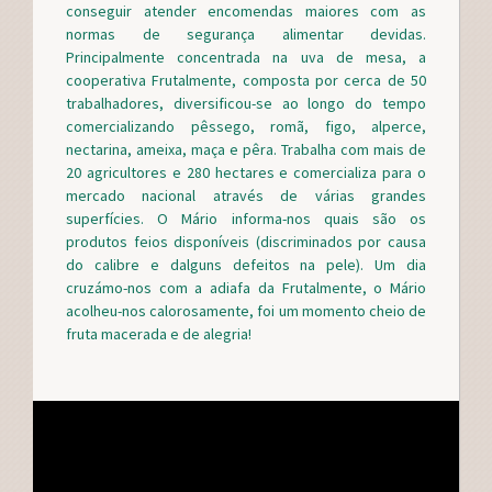
conseguir atender encomendas maiores com as
normas de segurança alimentar devidas.
Principalmente concentrada na uva de mesa, a
cooperativa Frutalmente, composta por cerca de 50
trabalhadores, diversificou-se ao longo do tempo
comercializando pêssego, romã, figo, alperce,
nectarina, ameixa, maça e pêra. Trabalha com mais de
20 agricultores e 280 hectares e comercializa para o
mercado nacional através de várias grandes
superfícies. O Mário informa-nos quais são os
produtos feios disponíveis (discriminados por causa
do calibre e dalguns defeitos na pele). Um dia
cruzámo-nos com a adiafa da Frutalmente, o Mário
acolheu-nos calorosamente, foi um momento cheio de
fruta macerada e de alegria!