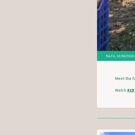
Na
Fri, 13/04/2018 
Meet the f
Watch
#19