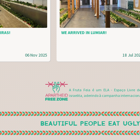
IRAS!
WE ARRIVED IN LUMIAR!
06 Nov 2025
18 Jul 20
A Fruta Feia é um ELA - Espaço Livre d
israelita, aderindo à campanha internacion
BEAUTIFUL PEOPLE EAT UGLY