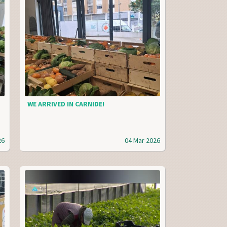
WE ARRIVED IN CARNIDE!
26
04 Mar 2026