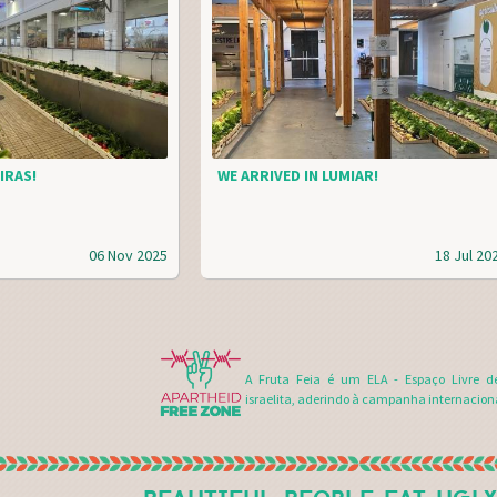
IRAS!
WE ARRIVED IN LUMIAR!
06 Nov 2025
18 Jul 20
A Fruta Feia é um ELA - Espaço Livre d
israelita, aderindo à campanha internacion