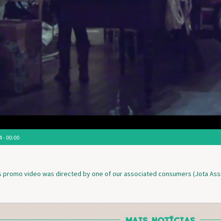
 - 00:00
’s promo video was directed by one of our associated consumers (Jota Assi
MAIS NOTÍCIAS