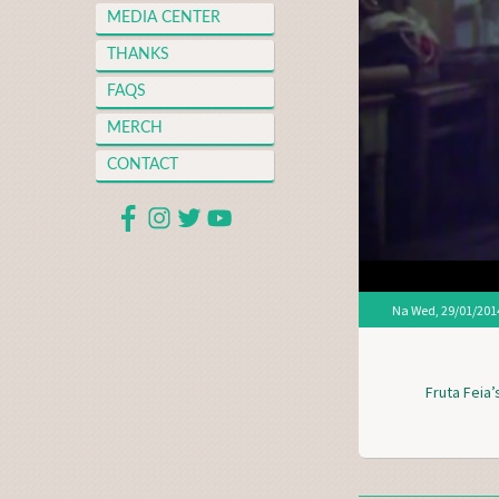
MEDIA CENTER
THANKS
FAQS
MERCH
CONTACT
Na
Wed, 29/01/2014
Fruta Feia