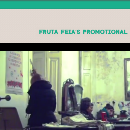
Jump to navigation
FRUTA FEIA’S PROMOTIONAL