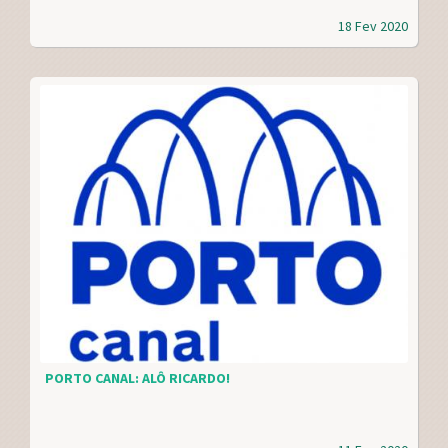
18 Fev 2020
PORTO CANAL: ALÔ RICARDO!