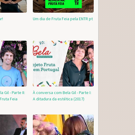
r!
Um dia de Fruta Feia pela ENTR pt
Gil - Parte II:
À conversa com Bela Gil - Parte I:
Fruta Feia
A ditadura da estética (2017)