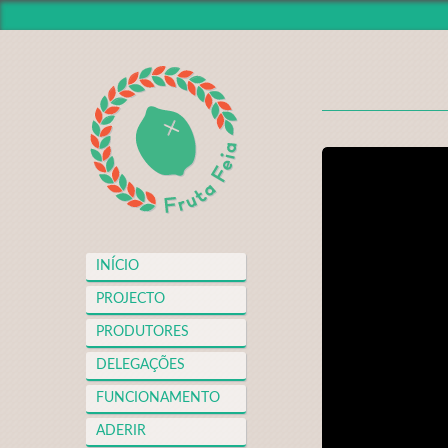
INÍCIO
PROJECTO
PRODUTORES
DELEGAÇÕES
FUNCIONAMENTO
ADERIR
NOTÍCIAS
INÍCIO
VIDEOTECA
PROJECTO
APOIOS
PRODUTORES
FAQS
DELEGAÇÕES
MERCH
FUNCIONAMENTO
CONTACTO
ADERIR