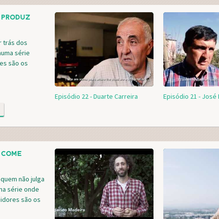
 PRODUZ
r trás dos
numa série
res são os
Episódio 22 - Duarte Carreira
Episódio 21 - José 
 COME
 quem não julga
ma série onde
idores são os