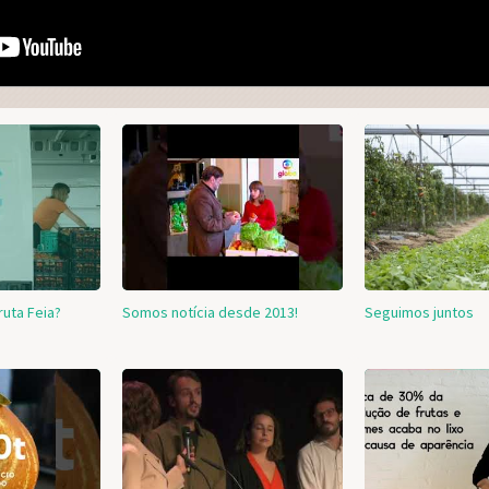
ruta Feia?
Somos notícia desde 2013!
Seguimos juntos