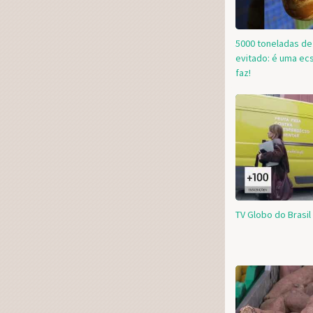
5000 toneladas de
evitado: é uma ec
faz!
TV Globo do Brasil