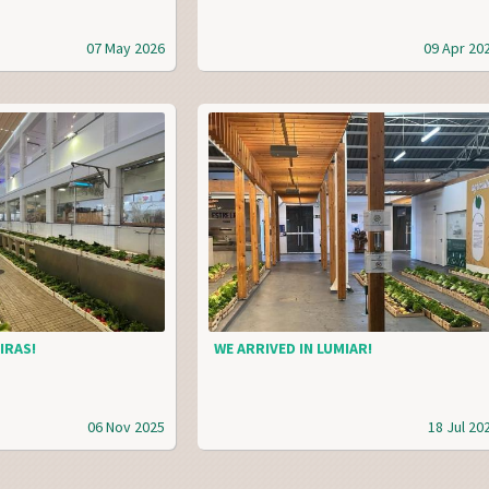
07 May 2026
09 Apr 20
IRAS!
WE ARRIVED IN LUMIAR!
06 Nov 2025
18 Jul 20