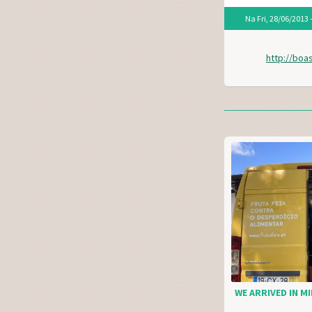
Na
Fri, 28/06/2013 
http://boa
WE ARRIVED IN MI