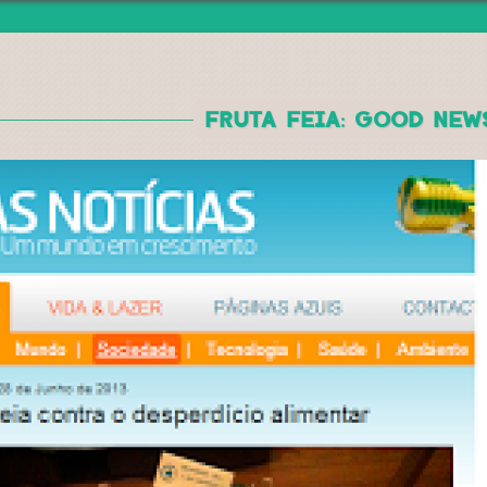
Jump to navigation
FRUTA FEIA: GOOD NEWS