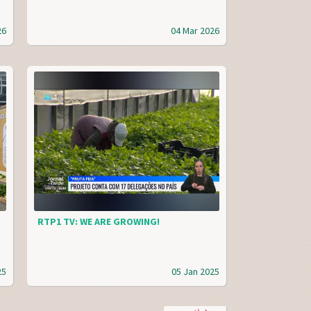
26
04 Mar 2026
RTP1 TV: WE ARE GROWING!
25
05 Jan 2025