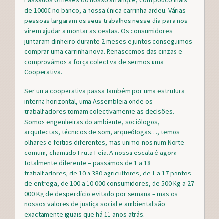
de 1000€ no banco, a nossa única carrinha ardeu. Várias
pessoas largaram os seus trabalhos nesse dia para nos
virem ajudar a montar as cestas. Os consumidores
juntaram dinheiro durante 2 meses e juntos conseguimos
comprar uma carrinha nova. Renascemos das cinzas e
comprovámos a força colectiva de sermos uma
Cooperativa.
Ser uma cooperativa passa também por uma estrutura
interna horizontal, uma Assembleia onde os
trabalhadores tomam colectivamente as decisões.
Somos engenheiras do ambiente, sociólogos,
arquitectas, técnicos de som, arqueólogas…, temos
olhares e feitios diferentes, mas unimo-nos num Norte
comum, chamado Fruta Feia. A nossa escala é agora
totalmente diferente – passámos de 1 a 18
trabalhadores, de 10 a 380 agricultores, de 1 a 17 pontos
de entrega, de 100 a 10 000 consumidores, de 500 Kg a 27
000 Kg de desperdício evitado por semana – mas os
nossos valores de justiça social e ambiental são
exactamente iguais que há 11 anos atrás.