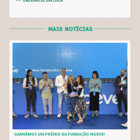
k
s
t
MAIS NOTÍCIAS
GANHÁMOS UM PRÉMIO DA FUNDAÇÃO MOEVE!