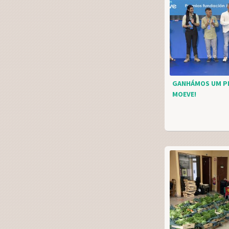
GANHÁMOS UM P
MOEVE!