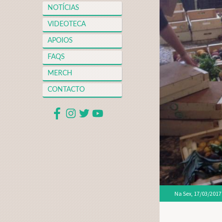
NOTÍCIAS
VIDEOTECA
APOIOS
FAQS
MERCH
CONTACTO
Na
Sex, 17/03/2017 