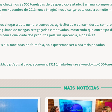
a chegámos às 500 toneladas de desperdício evitado. É um marco importan
 em Novembro de 2013 nunca imaginámos alcançar esta escala e, muito m
!
s chegar a este número convosco, agricultores e consumidores, sempre
seguimos de mangas arregaçadas e motivados, mostrando que outro tipo 
es nem a qualidade dos produtos pela sua aparência, é possível!
s 500 toneladas de fruta feia, pois queremos ser ainda mais pesados.
publico.pt/actualidade/economia/23116/fruta-feia-ja-salvou-do-lixo-500-tone
MAIS NOTÍCIAS