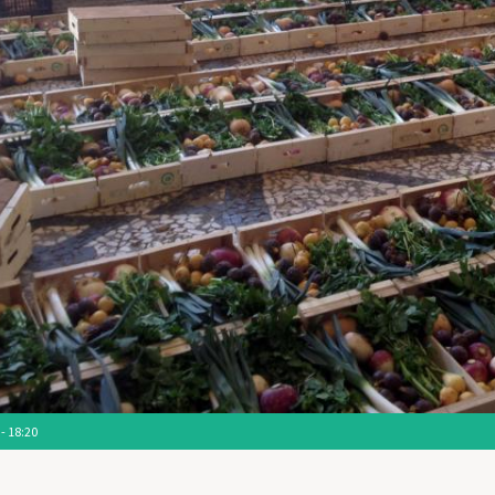
- 18:20