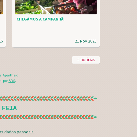
CHEGÁMOS A CAMPANHÃ!
26
21 Nov 2025
+ noticias
e Apartheid
al por
BDS
.
 FEIA
dos dados pessoais