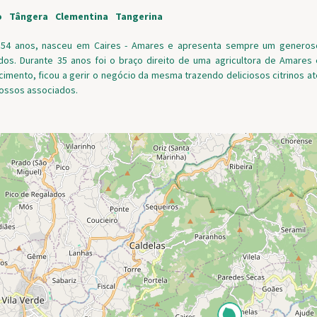
o
Tângera
Clementina
Tangerina
m 54 anos, nasceu em Caires - Amares e apresenta sempre um generos
dos. Durante 35 anos foi o braço direito de uma agricultora de Amares 
cimento, ficou a gerir o negócio da mesma trazendo deliciosos citrinos at
nossos associados.