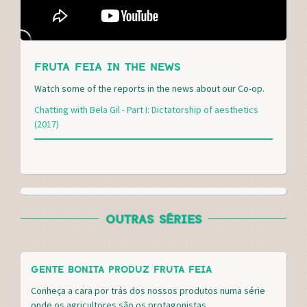
FRUTA FEIA IN THE NEWS
Watch some of the reports in the news about our Co-op.
Chatting with Bela Gil - Part I: Dictatorship of aesthetics
(2017)
OUTRAS SÉRIES
GENTE BONITA PRODUZ FRUTA FEIA
Conheça a cara por trás dos nossos produtos numa série
onde os agricultores são os protagonistas.