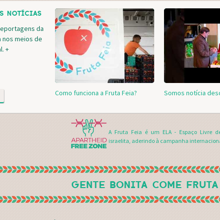
S NOTÍCIAS
reportagens da
a nos meios de
. +
Como funciona a Fruta Feia?
Somos notícia des
A Fruta Feia é um ELA - Espaço Livre d
israelita, aderindo à campanha internacion
GENTE BONITA COME FRUTA