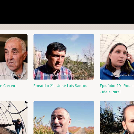
te Carreira
Episódio 21 - José Luís Santos
Episódio 20 - Rosa 
- Ideia Rural