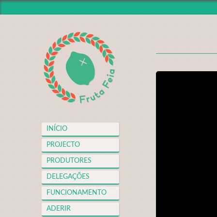
INÍCIO
PROJECTO
PRODUTORES
DELEGAÇÕES
FUNCIONAMENTO
ADERIR
NOTÍCIAS
INÍCIO
VIDEOTECA
PROJECTO
APOIOS
PRODUTORES
FAQS
DELEGAÇÕES
MERCH
FUNCIONAMENTO
CONTACTO
ADERIR