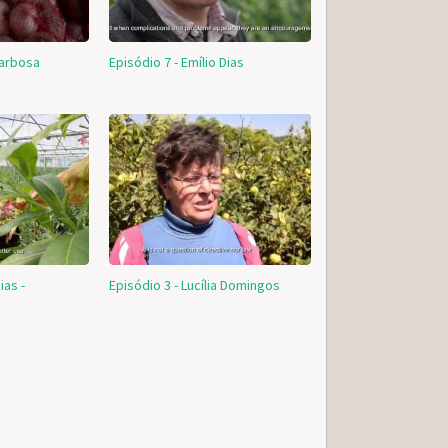
Barbosa
Episódio 7 - Emílio Dias
ias -
Episódio 3 - Lucília Domingos