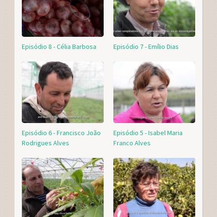
Episódio 8 - Célia Barbosa
Episódio 7 - Emílio Dias
Episódio 6 - Francisco João
Episódio 5 - Isabel Maria
Rodrigues Alves
Franco Alves