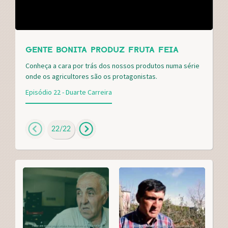
GENTE BONITA PRODUZ FRUTA FEIA
Conheça a cara por trás dos nossos produtos numa série
onde os agricultores são os protagonistas.
Episódio 22 - Duarte Carreira
22
/
22